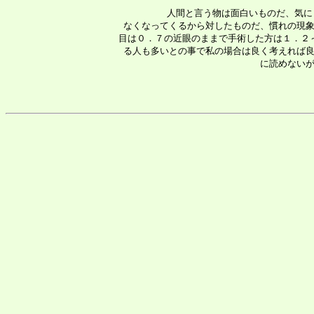
  人間と言う物は面白いものだ、気に
 なくなってくるから対したものだ、慣れの現象
 目は０．７の近眼のままで手術した方は１．２
 る人も多いとの事で私の場合は良く考えれば良
 に読めないが
　　　　　　　