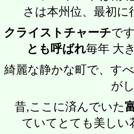
さは本州位、最初に
クライストチャーチ
で
とも呼ばれ
毎年 大
綺麗な静かな町で、す
が
昔,ここに済んでいた
ていてとても美しい