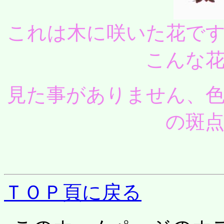
これは木に咲いた花で
こんな
見た事がありません、
の斑
ＴＯＰ頁に戻る