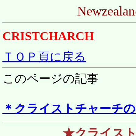
Newzea
CRISTCHARCH
ＴＯＰ頁に戻る
このページの記事
＊クライストチャーチの
★クライス