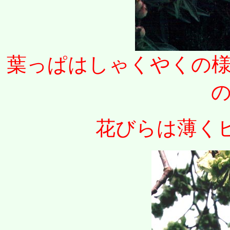
葉っぱはしゃくやくの
花びらは薄く