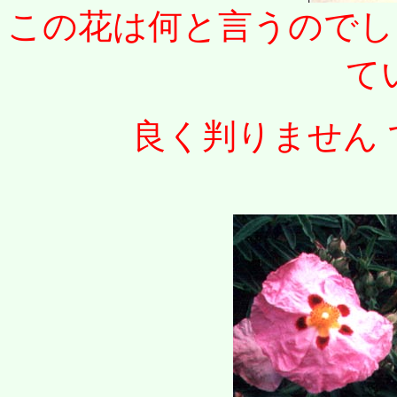
この花は何と言うのでし
て
良く判りません