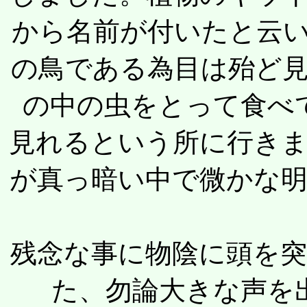
から名前が付いたと云
の鳥である為目は殆ど
の中の虫をとって食べ
見れるという所に行き
が真っ暗い中で微かな
残念な事に物陰に頭を
た、勿論大きな声を