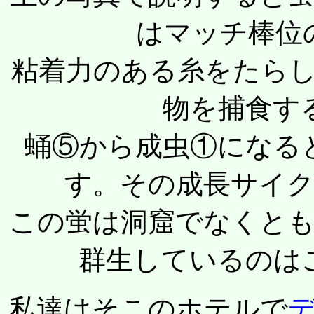
はマッチ棒位
粘着力のある糸をたら
物を捕食す
蛹⑤から成虫①になる
す。その成長サイ
この蛍は洞窟でなくと
群生しているのは
私達はそこのホテルで