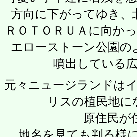
方向に下がってゆき、
ＲＯＴＯＲＵＡに向か
エローストーン公園の
噴出している
元々ニュージランドは
リスの植民地に
原住民が
。 地名を見ても判る様