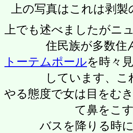
上の写真はこれは剥製
上でも述べましたがニ
住民族が多数住
トーテムポール
を時々
しています、こ
やる態度で女は目をむ
て鼻をこ
バスを降りる時