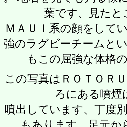
葉です、見たと
ＭＡＵＩ系の顔をして
強のラグビーチームと
もこの屈強な体格
この写真
はＲＯＴＯＲ
ろにある噴煙
噴出しています、丁度
もあります、足元か