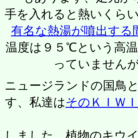
手を入れると熱いくら
有名な熱湯が噴出する
温度は９５℃という高
っていません
ニュージランドの国鳥
す、私達は
そのＫＩＷ
しました。植物のキウ