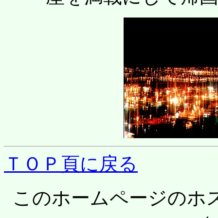
ＴＯＰ頁に戻る
このホームページのホ