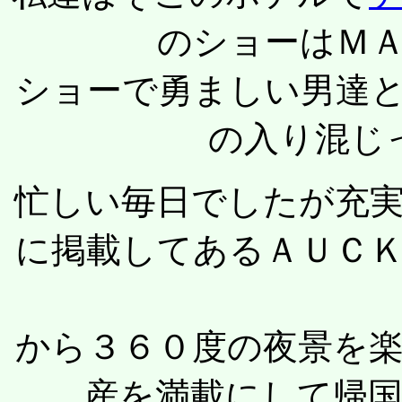
のショーはＭ
ショーで勇ましい男達
の入り混じ
忙しい毎日でしたが充
に掲載してあるＡＵＣ
から３６０度の夜景を
産を満載にして帰