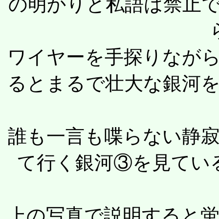
の明かりと私語は禁止
ワイヤーを手探りなが
るとまるで壮大な銀河
誰も一言も喋らない静
て行く銀河③を見てい
上の写真で説明すると