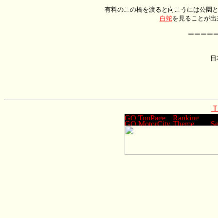
　 有料のこの橋を渡ると向こうには公園
白蛇
を見ることが出
ーーーー
日
　　　　　　　　　　　　　　