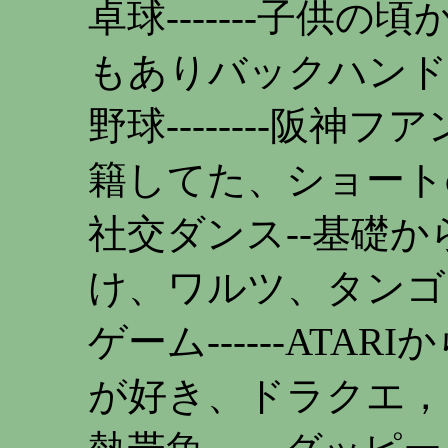
卓球-------子供
もありバックハンド
野球--------阪
籍してた、ショート
社交ダンス--基礎
け、ワルツ、タンゴ
ゲーム------AT
が好き、ドラクエ，