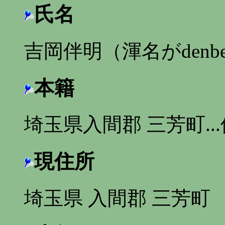
氏名
吉岡伴明（渾名がdenb
本籍
埼玉県入間郡 三芳町.
現住所
埼玉県 入間郡 三芳町