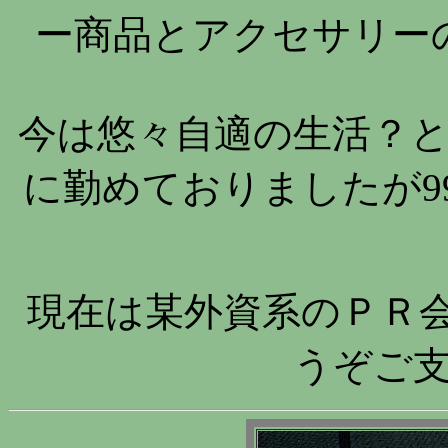
ー商品とアクセサリー
今は悠々自適の生活？
に勤めておりましたが9
現在は某外資系のＰＲ
うぞご