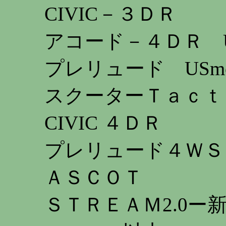
CIVIC－３ＤＲ
アコード－４ＤＲ US
プレリュード USmo
スクーターＴａｃｔ
CIVIC ４ＤＲ
プレリュード４ＷＳ
ＡＳＣＯＴ
ＳＴＲＥＡＭ2.0ー