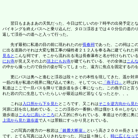
　　翌日もまあまあの天気だった、今日は忙しいのか７時半の出発予定とな
バイキングを終えバスへと乗り込んだ、タロコ渓谷までは４０分位の道のり
返して渓谷への道へと入って行った。

　　先ず最初に私達の目の前に現われたのが
長春祠
であった、この祠はこの
に出る道路のそれは大変な難工事の犠牲者２１２人を奉る為に建てられた
見ると
こんな祠です、そこから流れ出る滝は長春瀑布と名が付けられてい
にお寺
が見え又その上の
頂上にもお寺
が建てられている、その全体は
こん
の中から撮ったので自分の姿が写ってしまった、遠方に焦点を固定するのを
　　更にバスは奥へと進むと渓谷は段々とその本性を現してきた、遥か対
一筋の滝が私達の視界に飛び込んで来た、そしてついに
「燕子口」
と呼ばれ
私達はここで一旦バスを降りて遊歩道を歩く事になった。この燕子口と言う
れた岩の穴に生息していたらしいが最近は殆ど居なくなったとか、、。

　　これは
入口所から下を見た
ところです、又これは
そこを逆方向から見
河原に顔を出し始めている、ここの渓谷の一番狭い所は僅か１６ｍしかない
遊歩道は
こんなに高いところ
上流から見た遊歩道
で人々は景観にすっかり見とれている。

　　この写真の後方の一枚岩は
「錐麓大断崖」
という高さ２００ｍ長さ１キ
です、とても写真には入りきれなかった、川は益々険しく、
時に広くなっ