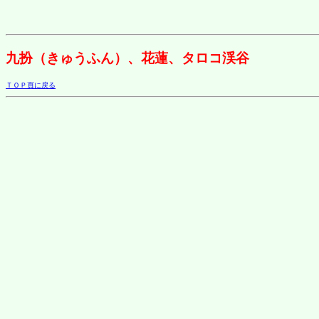
九扮（きゅうふん）、花蓮、タロコ渓谷
ＴＯＰ頁に戻る