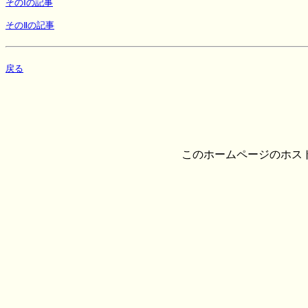
そのⅠの記事
そのⅡの記事
戻る
このホームページのホス