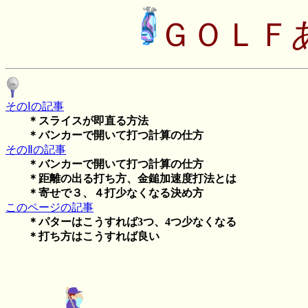
ＧＯＬＦ
そのⅠの記事
＊スライスが即直る方法
＊バンカーで開いて打つ計算の仕方
そのⅡの記事
＊バンカーで開いて打つ計算の仕方
＊距離の出る打ち方、金鎚加速度打法とは
＊寄せで３、４打少なくなる決め方
このページの記事
＊パターはこうすれば3つ、4つ少なくなる
＊打ち方はこうすれば良い