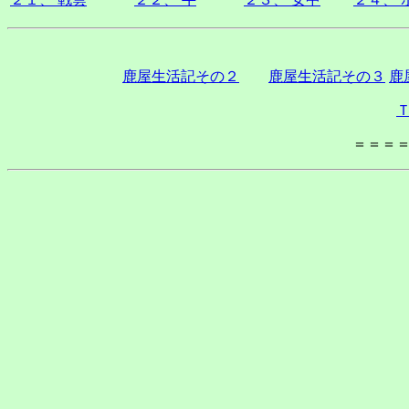
鹿屋生活記その２
鹿屋生活記その３
鹿
＝＝＝